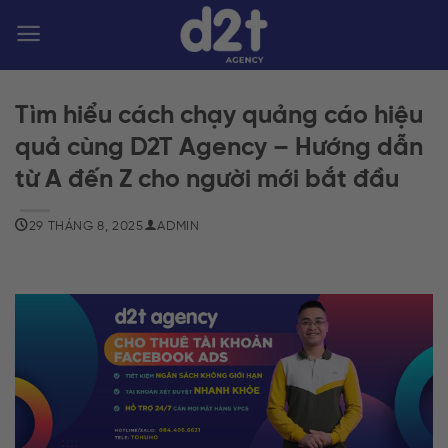
Bỏ
qua
nội
dung
Tìm hiểu cách chạy quảng cáo hiệu
quả cùng D2T Agency – Hướng dẫn
từ A đến Z cho người mới bắt đầu
29 THÁNG 8, 2025
ADMIN