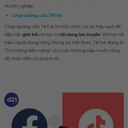
doanh nghiệp
Chạy quảng cáo TikTok
Chạy quảng cáo TikTok là một cách cực kỳ hiệu quả để
tiếp cận
giới trẻ
và tạo ra
nội dung lan truyền
. Với hơn 49
triệu người dùng hàng tháng tại Việt Nam, TikTok đang là
“Thị trường tiềm năng” cho các thương hiệu muốn tăng
độ nhận diện và doanh số.