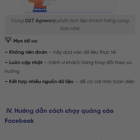
Cùng
D2T Agnency
phân tích tệp khách hàng cùng
bạn nhé
💡
Mẹo tối ưu
– Không nên đoán
— hãy dựa vào dữ liệu thực tế
– Luôn cập nhật
— hành vi khách hàng thay đổi theo xu
hướng
– Kết hợp nhiều nguồn dữ liệu
— để có cái nhìn toàn diện
IV. Hướng dẫn cách chạy quảng cáo
Facebook