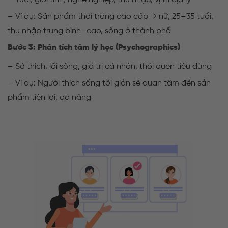
– Ví dụ: Sản phẩm thời trang cao cấp → nữ, 25–35 tuổi,
thu nhập trung bình–cao, sống ở thành phố
Bước 3: Phân tích tâm lý học (Psychographics)
– Sở thích, lối sống, giá trị cá nhân, thói quen tiêu dùng
– Ví dụ: Người thích sống tối giản sẽ quan tâm đến sản
phẩm tiện lợi, đa năng