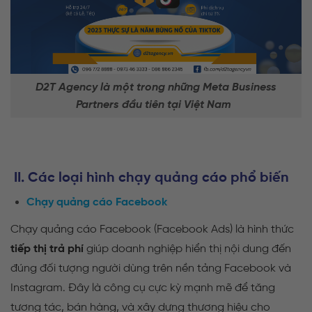
D2T Agency là một trong những Meta Business
Partners đầu tiên tại Việt Nam
II.
Các loại hình chạy quảng cáo phổ biến
Chạy quảng cáo Facebook
Chạy quảng cáo Facebook (Facebook Ads) là hình thức
tiếp thị trả phí
giúp doanh nghiệp hiển thị nội dung đến
đúng đối tượng người dùng trên nền tảng Facebook và
Instagram. Đây là công cụ cực kỳ mạnh mẽ để tăng
tương tác, bán hàng, và xây dựng thương hiệu cho