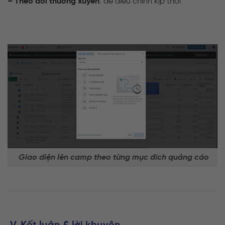
– Theo dõi thường xuyên
: để điều chỉnh kịp thời
Giao diện lên camp theo từng mục đích quảng cáo