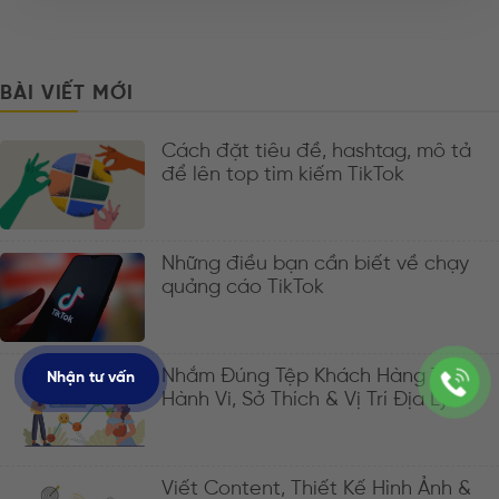
BÀI VIẾT MỚI
Cách đặt tiêu đề, hashtag, mô tả
để lên top tìm kiếm TikTok
Những điều bạn cần biết về chạy
quảng cáo TikTok
Nhắm Đúng Tệp Khách Hàng Theo
Nhận tư vấn
Hành Vi, Sở Thích & Vị Trí Địa Lý
Viết Content, Thiết Kế Hình Ảnh &