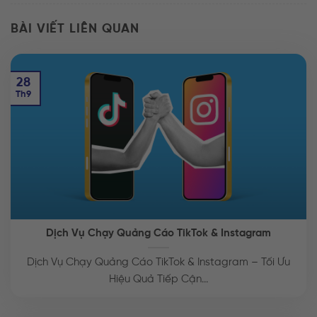
BÀI VIẾT LIÊN QUAN
28
Th9
Dịch Vụ Chạy Quảng Cáo TikTok & Instagram
Dịch Vụ Chạy Quảng Cáo TikTok & Instagram – Tối Ưu
Hiệu Quả Tiếp Cận...