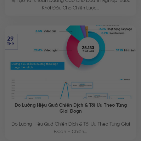
🚀 Tạo Tài Khoản Quảng Cáo Cho Doanh Nghiệp: Bước
Khởi Đầu Cho Chiến Lược...
29
Th9
Đo Lường Hiệu Quả Chiến Dịch & Tối Ưu Theo Từng
Giai Đoạn
Đo Lường Hiệu Quả Chiến Dịch & Tối Ưu Theo Từng Giai
Đoạn – Chiến...