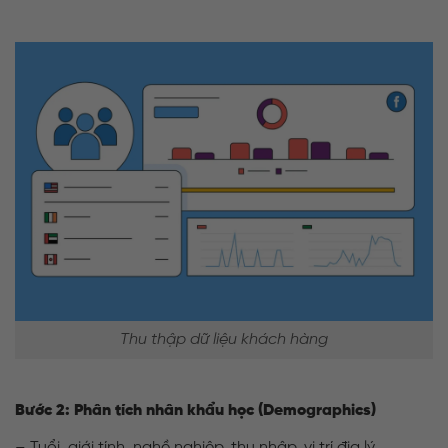
Thu thập dữ liệu khách hàng
Bước 2: Phân tích nhân khẩu học (Demographics)
– Tuổi, giới tính, nghề nghiệp, thu nhập, vị trí địa lý