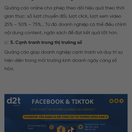
Quảng cáo online cho phép theo dõi hiệu quả theo thời
gian thực: số lượt chuyển đổi, lượt click, lượt xem video
25% – 50% – 75%… Từ đó doanh nghiệp có thể điều chỉnh
nội dung content, ngân sách để đạt kết quả tốt hơn.
📈
5. Cạnh tranh trong thị trường số
Quảng cáo giúp doanh nghiệp cạnh tranh và duy trì sự
hiện diện trong môi trường kinh doanh ngày càng số
hóa.