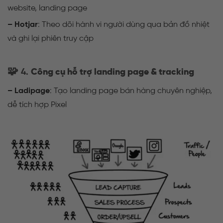
website, landing page
– Hotjar
: Theo dõi hành vi người dùng qua bản đồ nhiệt
và ghi lại phiên truy cập
🧩
4.
Công cụ hỗ trợ landing page & tracking
– Ladipage
: Tạo landing page bán hàng chuyên nghiệp,
dễ tích hợp Pixel