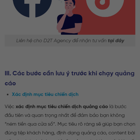
Liên hệ cho D2T Agency để nhận tư vấn
tại đây
III. Các bước cần lưu ý trước khi chạy quảng
cáo
Xác định mục tiêu chiến dịch
Việc
xác định mục tiêu chiến dịch quảng cáo
là bước
đầu tiên và quan trọng nhất để đảm bảo bạn không
“ném tiền qua cửa sổ”. Mục tiêu rõ ràng sẽ giúp bạn chọn
đúng tệp khách hàng, định dạng quảng cáo, content bài