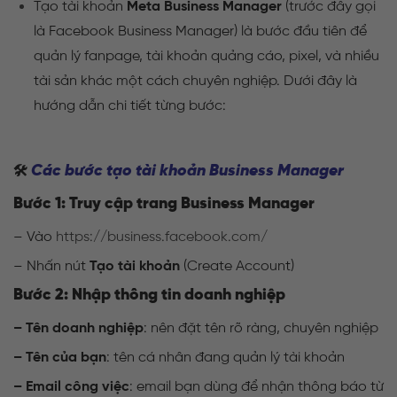
Tạo tài khoản
Meta Business Manager
(trước đây gọi
là Facebook Business Manager) là bước đầu tiên để
quản lý fanpage, tài khoản quảng cáo, pixel, và nhiều
tài sản khác một cách chuyên nghiệp. Dưới đây là
hướng dẫn chi tiết từng bước:
Các bước tạo tài khoản Business Manager
🛠️
Bước 1: Truy cập trang Business Manager
– Vào
https://business.facebook.com/
– Nhấn nút
Tạo tài khoản
(Create Account)
Bước 2: Nhập thông tin doanh nghiệp
– Tên doanh nghiệp
: nên đặt tên rõ ràng, chuyên nghiệp
– Tên của bạn
: tên cá nhân đang quản lý tài khoản
– Email công việc
: email bạn dùng để nhận thông báo từ