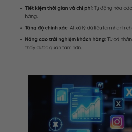
Tiết kiệm thời gian và chi phí
: Tự động hóa các
hàng.
Tăng độ chính xác
: AI xử lý dữ liệu lớn nhanh 
Nâng cao trải nghiệm khách hàng
: Từ cá nhâ
thấy được quan tâm hơn.