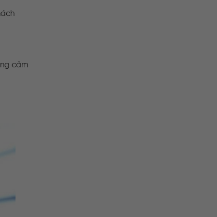
khách
hàng cảm