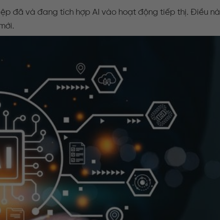
p đã và đang tích hợp AI vào hoạt động tiếp thị. Điều n
mới.