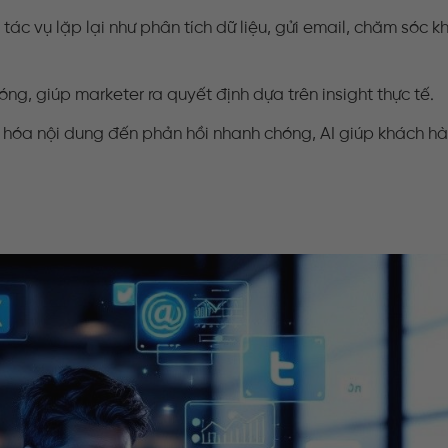
 tác vụ lặp lại như phân tích dữ liệu, gửi email, chăm sóc 
chóng, giúp marketer ra quyết định dựa trên insight thực tế.
n hóa nội dung đến phản hồi nhanh chóng, AI giúp khách 