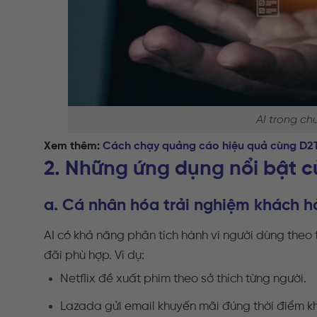
AI trong chu
Xem thêm:
Cách chạy quảng cáo hiệu quả cùng D2
2. Những ứng dụng nổi bật c
a. Cá nhân hóa trải nghiệm khách 
AI có khả năng phân tích hành vi người dùng theo 
đãi phù hợp. Ví dụ:
Netflix đề xuất phim theo sở thích từng người.
Lazada gửi email khuyến mãi đúng thời điểm k