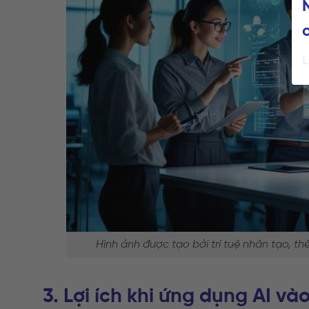
L
Hình ảnh được tạo bởi trí tuệ nhân tạo, th
3. Lợi ích khi ứng dụng AI và